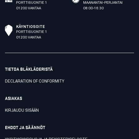
PORTTISUONTIE 1
MAANANTAI-PERJANTAI
01200 VANTAA
08:00-16:30
KÄYNTIOSOITE
PORTTISUONTIE 1
01200 VANTAA
TIETOA BLÅKLÄDERISTÄ
DECLARATION OF CONFORMITY
ASIAKAS
KIRJAUDU SISÄÄN
EHDOT JA SÄÄNNÖT