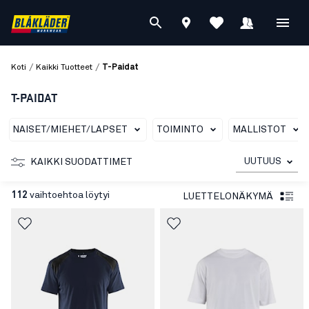
/
/
Koti
Kaikki Tuotteet
T-Paidat
T-PAIDAT
NAISET/MIEHET/LAPSET
TOIMINTO
MALLISTOT
UUTUUS
KAIKKI SUODATTIMET
112
vaihtoehtoa löytyi
LUETTELONÄKYMÄ