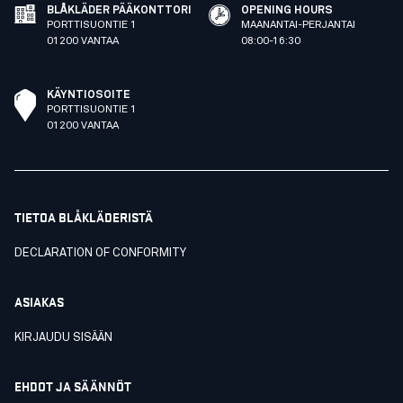
BLÅKLÄDER PÄÄKONTTORI
OPENING HOURS
PORTTISUONTIE 1
MAANANTAI-PERJANTAI
01200 VANTAA
08:00-16:30
KÄYNTIOSOITE
PORTTISUONTIE 1
01200 VANTAA
TIETOA BLÅKLÄDERISTÄ
DECLARATION OF CONFORMITY
ASIAKAS
KIRJAUDU SISÄÄN
EHDOT JA SÄÄNNÖT