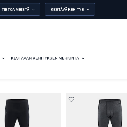
TIETOA MEISTÄ
KESTÄVÄ KEHITYS
KESTÄVÄN KEHITYKSEN MERKINTÄ