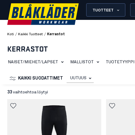
TUOTTEET
/
/
Koti
Kaikki Tuotteet
Kerrastot
KERRASTOT
NAISET/MIEHET/LAPSET
MALLISTOT
TUOTETYYPPI
UUTUUS
KAIKKI SUODATTIMET
33
vaihtoehtoa löytyi