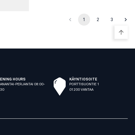
1
2
3
ENING HOURS
KÄYNTIOSOITE
ANANTAI-PERJANTAI 08:00-
PORTTISUONTIE 1
:30
01200 VANTAA