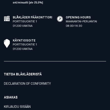
snt/minuutti (alv 25.5%)
BLÅKLÄDER PÄÄKONTTORI
OPENING HOURS
PORTTISUONTIE 1
MAANANTAI-PERJANTAI
01200 VANTAA
08:00-16:30
KÄYNTIOSOITE
PORTTISUONTIE 1
01200 VANTAA
TIETOA BLÅKLÄDERISTÄ
DECLARATION OF CONFORMITY
ASIAKAS
KIRJAUDU SISÄÄN