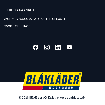
EHDOT JA SÄÄNNÖT
YKSITYISYYSSUOJA JA REKISTERISELOSTE
COOKIE SETTINGS
©
2026
Blåkläder AB. Kaikki oikeudet pidätetään.