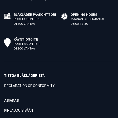
BLÅKLÄDER PÄÄKONTTORI
OPENING HOURS
PORTTISUONTIE 1
MAANANTAI-PERJANTAI
01200 VANTAA
08:00-16:30
KÄYNTIOSOITE
PORTTISUONTIE 1
01200 VANTAA
TIETOA BLÅKLÄDERISTÄ
DECLARATION OF CONFORMITY
ASIAKAS
KIRJAUDU SISÄÄN