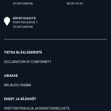
01200 VANTAA
08:00-16:30
KÄYNTIOSOITE
PORTTISUONTIE 1
01200 VANTAA
TIETOA BLÅKLÄDERISTÄ
DECLARATION OF CONFORMITY
ASIAKAS
KIRJAUDU SISÄÄN
EHDOT JA SÄÄNNÖT
YKSITYISYYSSUOJA JA REKISTERISELOSTE