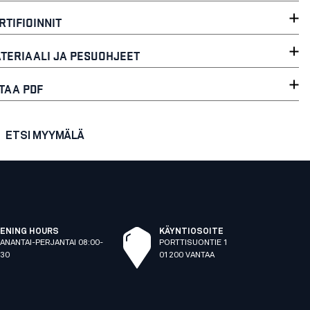
RTIFIOINNIT
TERIAALI JA PESUOHJEET
TAA PDF
ETSI MYYMÄLÄ
ENING HOURS
KÄYNTIOSOITE
ANANTAI-PERJANTAI 08:00-
PORTTISUONTIE 1
:30
01200 VANTAA