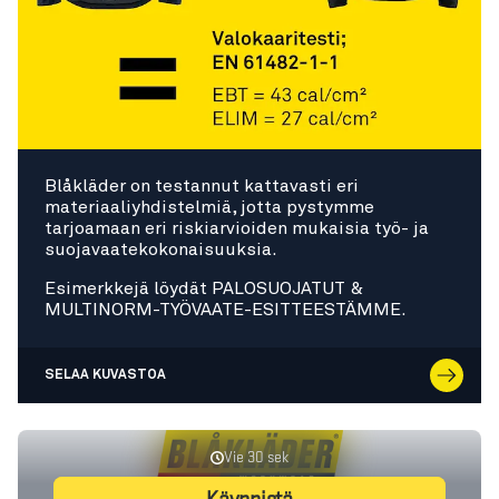
Blåkläder on testannut kattavasti eri
materiaaliyhdistelmiä, jotta pystymme
tarjoamaan eri riskiarvioiden mukaisia työ- ja
suojavaatekokonaisuuksia.
Esimerkkejä löydät PALOSUOJATUT &
MULTINORM-TYÖVAATE-ESITTEESTÄMME.
SELAA KUVASTOA