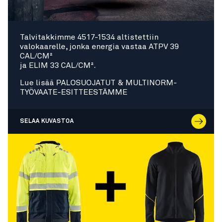
Talvitakkimme 4517-1534 altistettiin
valokaarelle, jonka energia vastaa ATPV 39
CAL/CM²
ja ELIM 33 CAL/CM².
Lue lisää PALOSUOJATUT & MULTINORM-
TYÖVAATE-ESITTEESTÄMME
SELAA KUVASTOA