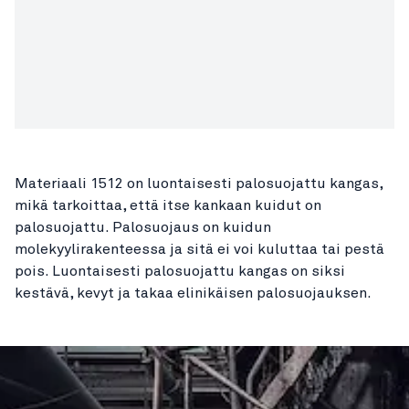
Materiaali 1512 on luontaisesti palosuojattu kangas,
mikä tarkoittaa, että itse kankaan kuidut on
palosuojattu. Palosuojaus on kuidun
molekyylirakenteessa ja sitä ei voi kuluttaa tai pestä
pois. Luontaisesti palosuojattu kangas on siksi
kestävä, kevyt ja takaa elinikäisen palosuojauksen.