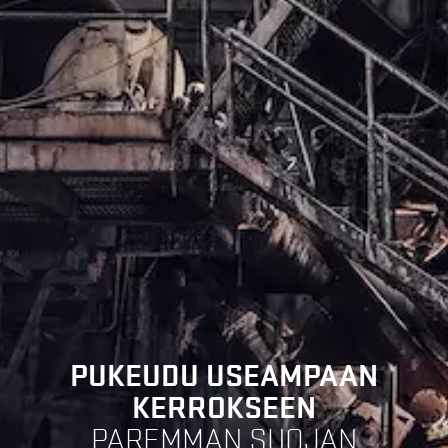
PUKEUDU USEAMPAAN
KERROKSEEN
PAREMMAN SUOJAN