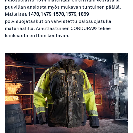
puuvillan ansiosta myös mukavan tuntuinen päällä.
Malleissa
1478, 1479, 1578, 1579, 1869
polvisuojataskut on vahvistettu palosuojatulla
materiaalilla. Ainutlaatuinen CORDURA® tekee
kankaasta erittäin kestävän.