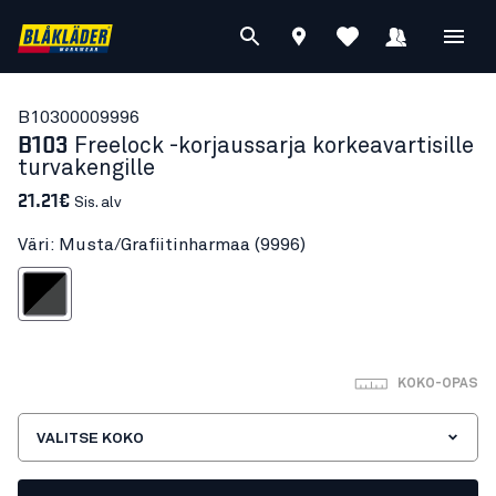
B1030000
9996
B103
Freelock -korjaussarja korkeavartisille
turvakengille
21.21€
Sis. alv
Väri: Musta/Grafiitinharmaa (9996)
/Grafiitinharmaa
KOKO-OPAS
VALITSE KOKO