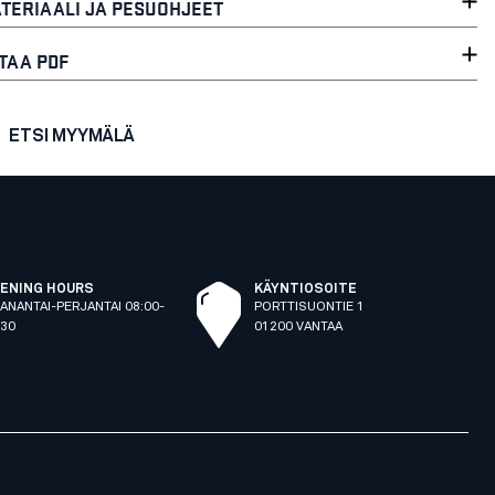
TERIAALI JA PESUOHJEET
TAA PDF
ETSI MYYMÄLÄ
ENING HOURS
KÄYNTIOSOITE
ANANTAI-PERJANTAI 08:00-
PORTTISUONTIE 1
:30
01200 VANTAA