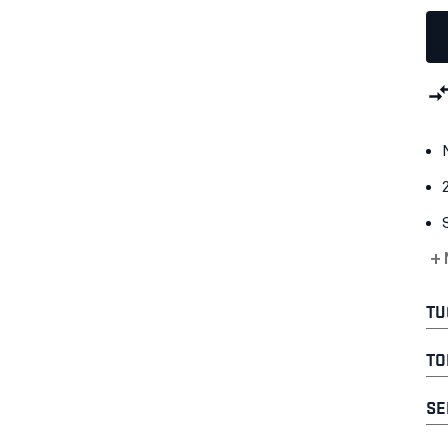
+ 
TU
TO
SE