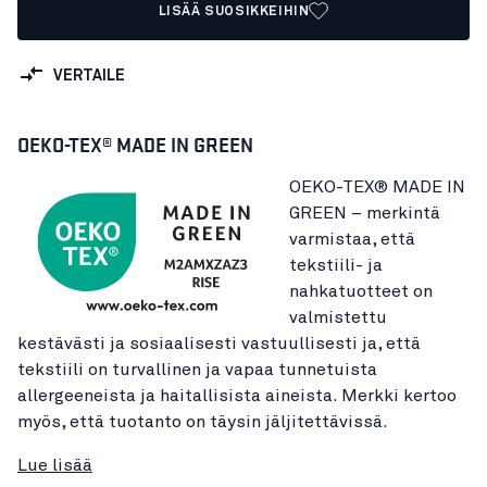
LISÄÄ SUOSIKKEIHIN
VERTAILE
OEKO-TEX® MADE IN GREEN
OEKO-TEX® MADE IN
GREEN – merkintä
varmistaa, että
tekstiili- ja
nahkatuotteet on
valmistettu
kestävästi ja sosiaalisesti vastuullisesti ja, että
tekstiili on turvallinen ja vapaa tunnetuista
allergeeneista ja haitallisista aineista. Merkki kertoo
myös, että tuotanto on täysin jäljitettävissä.
Lue lisää