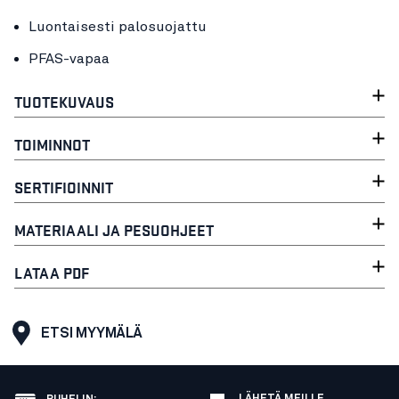
Luontaisesti palosuojattu
PFAS-vapaa
TUOTEKUVAUS
TOIMINNOT
SERTIFIOINNIT
MATERIAALI JA PESUOHJEET
LATAA PDF
ETSI MYYMÄLÄ
LÄHETÄ MEILLE