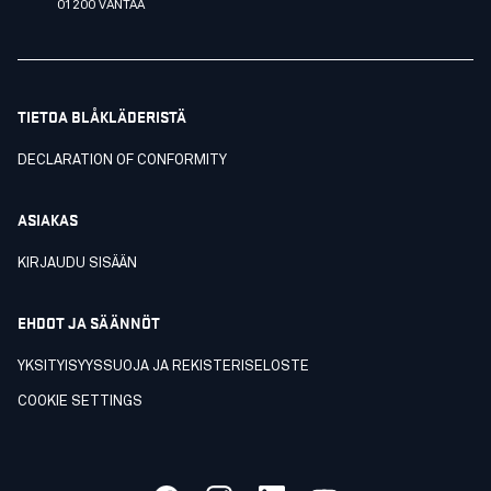
01200 VANTAA
TIETOA BLÅKLÄDERISTÄ
DECLARATION OF CONFORMITY
ASIAKAS
KIRJAUDU SISÄÄN
EHDOT JA SÄÄNNÖT
YKSITYISYYSSUOJA JA REKISTERISELOSTE
COOKIE SETTINGS