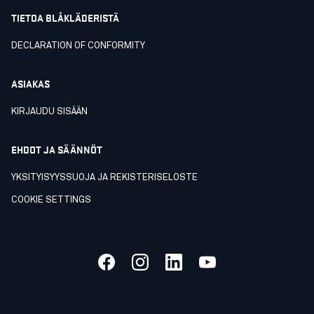
TIETOA BLÅKLÄDERISTÄ
DECLARATION OF CONFORMITY
ASIAKAS
KIRJAUDU SISÄÄN
EHDOT JA SÄÄNNÖT
YKSITYISYYSSUOJA JA REKISTERISELOSTE
COOKIE SETTINGS