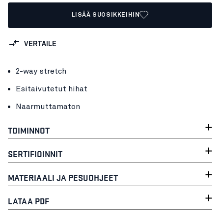
LISÄÄ SUOSIKKEIHIN
VERTAILE
2-way stretch
Esitaivutetut hihat
Naarmuttamaton
TOIMINNOT
SERTIFIOINNIT
MATERIAALI JA PESUOHJEET
LATAA PDF