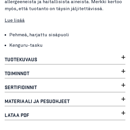
allergeeneista ja haitallisista aineista. Merkki kertoo
myös, että tuotanto on täysin jäljitettävissä.
Lue lisää
Pehmeä, harjattu sisäpuoli
Kenguru-tasku
TUOTEKUVAUS
TOIMINNOT
SERTIFIOINNIT
MATERIAALI JA PESUOHJEET
LATAA PDF