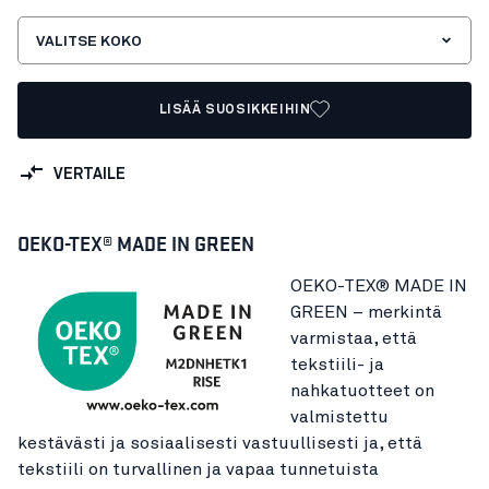
VALITSE KOKO
LISÄÄ SUOSIKKEIHIN
VERTAILE
OEKO-TEX® MADE IN GREEN
OEKO-TEX® MADE IN
GREEN – merkintä
varmistaa, että
tekstiili- ja
nahkatuotteet on
valmistettu
kestävästi ja sosiaalisesti vastuullisesti ja, että
tekstiili on turvallinen ja vapaa tunnetuista