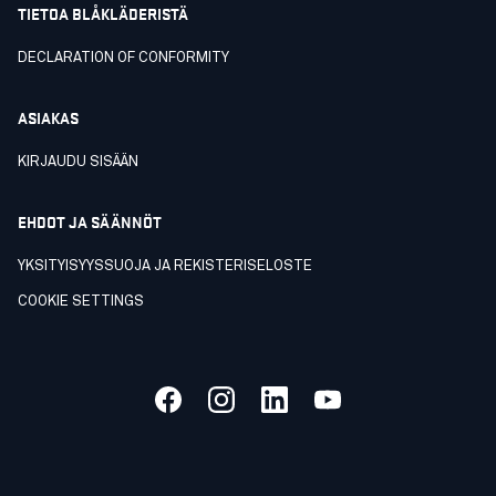
TIETOA BLÅKLÄDERISTÄ
DECLARATION OF CONFORMITY
ASIAKAS
KIRJAUDU SISÄÄN
EHDOT JA SÄÄNNÖT
YKSITYISYYSSUOJA JA REKISTERISELOSTE
COOKIE SETTINGS