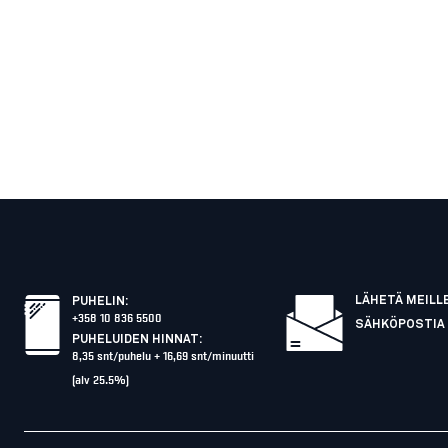
LÄHETÄ MEILL
PUHELIN
:
+358 10 836 5500
SÄHKÖPOSTIA
PUHELUIDEN HINNAT
:
8,35 snt/puhelu + 16,69 snt/minuutti
(alv 25.5%)