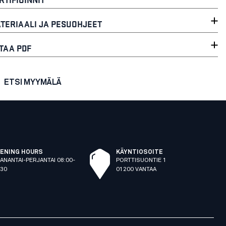
TERIAALI JA PESUOHJEET
TAA PDF
ETSI MYYMÄLÄ
ENING HOURS
KÄYNTIOSOITE
ANANTAI-PERJANTAI 08:00-
PORTTISUONTIE 1
:30
01200 VANTAA