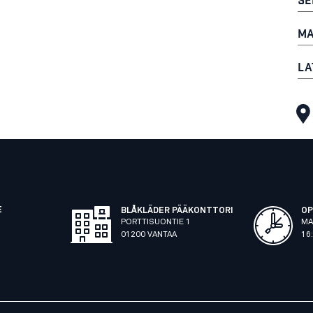
MA
LA
E
BLÅKLÄDER PÄÄKONTTORI
OP
PORTTISUONTIE 1
MA
01200 VANTAA
16