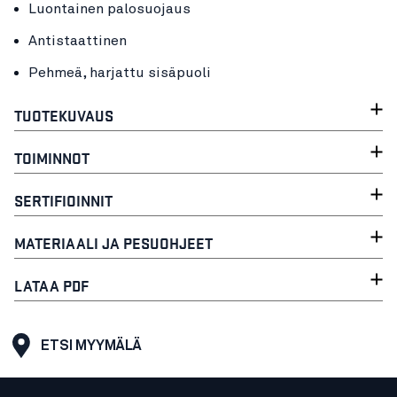
Luontainen palosuojaus
Antistaattinen
Pehmeä, harjattu sisäpuoli
TUOTEKUVAUS
TOIMINNOT
SERTIFIOINNIT
MATERIAALI JA PESUOHJEET
LATAA PDF
ETSI MYYMÄLÄ