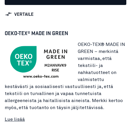
VERTAILE
OEKO-TEX® MADE IN GREEN
OEKO-TEX® MADE IN
GREEN – merkintä
varmistaa, että
tekstiili- ja
nahkatuotteet on
valmistettu
kestävästi ja sosiaalisesti vastuullisesti ja, että
tekstiili on turvallinen ja vapaa tunnetuista
allergeeneista ja haitallisista aineista. Merkki kertoo
myös, että tuotanto on täysin jäljitettävissä.
Lue lisää