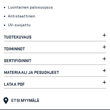
Luontainen palosuojaus
Antistaattinen
UV-suojattu
TUOTEKUVAUS
TOIMINNOT
SERTIFIOINNIT
MATERIAALI JA PESUOHJEET
LATAA PDF
ETSI MYYMÄLÄ