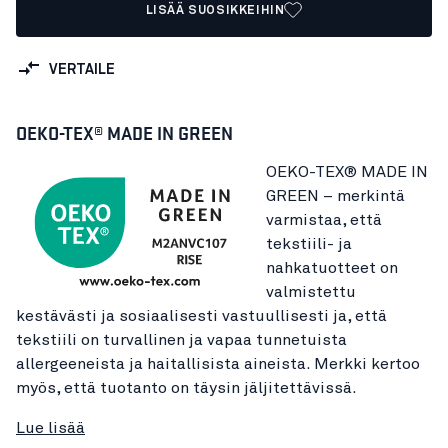
LISÄÄ SUOSIKKEIHIN
VERTAILE
OEKO-TEX® MADE IN GREEN
OEKO-TEX® MADE IN
GREEN – merkintä
varmistaa, että
tekstiili- ja
nahkatuotteet on
valmistettu
kestävästi ja sosiaalisesti vastuullisesti ja, että
tekstiili on turvallinen ja vapaa tunnetuista
allergeeneista ja haitallisista aineista. Merkki kertoo
myös, että tuotanto on täysin jäljitettävissä.
Lue lisää