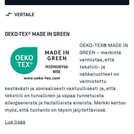
VERTAILE
OEKO-TEX® MADE IN GREEN
OEKO-TEX® MADE IN
GREEN – merkintä
varmistaa, että
tekstiili- ja
nahkatuotteet on
valmistettu
kestävästi ja sosiaalisesti vastuullisesti ja, että
tekstiili on turvallinen ja vapaa tunnetuista
allergeeneista ja haitallisista aineista. Merkki kertoo
myös, että tuotanto on täysin jäljitettävissä.
Lue lisää