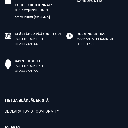
SÄHKÖPOSTIA
PUHELUIDEN HINNAT
:
8,35 snt/puhelu + 16,69
snt/minuutti (alv 25.5%)
BLÅKLÄDER PÄÄKONTTORI
OPENING HOURS
PORTTISUONTIE 1
MAANANTAI-PERJANTAI
01200 VANTAA
08:00-16:30
KÄYNTIOSOITE
PORTTISUONTIE 1
01200 VANTAA
TIETOA BLÅKLÄDERISTÄ
DECLARATION OF CONFORMITY
ASIAKAS