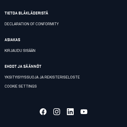
TIETOA BLÅKLÄDERISTÄ
DECLARATION OF CONFORMITY
ASIAKAS
KIRJAUDU SISÄÄN
EHDOT JA SÄÄNNÖT
YKSITYISYYSSUOJA JA REKISTERISELOSTE
COOKIE SETTINGS