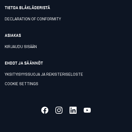
TIETOA BLÅKLÄDERISTÄ
DECLARATION OF CONFORMITY
ASIAKAS
KIRJAUDU SISÄÄN
EHDOT JA SÄÄNNÖT
YKSITYISYYSSUOJA JA REKISTERISELOSTE
COOKIE SETTINGS