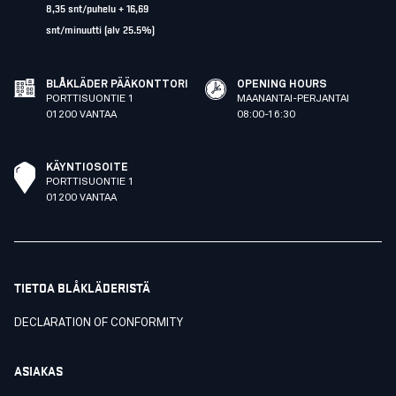
8,35 snt/puhelu + 16,69
snt/minuutti (alv 25.5%)
BLÅKLÄDER PÄÄKONTTORI
OPENING HOURS
PORTTISUONTIE 1
MAANANTAI-PERJANTAI
01200 VANTAA
08:00-16:30
KÄYNTIOSOITE
PORTTISUONTIE 1
01200 VANTAA
TIETOA BLÅKLÄDERISTÄ
DECLARATION OF CONFORMITY
ASIAKAS