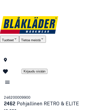
Tuotteet
Tietoa meistä
Kirjaudu sisään
24620000
9900
2462
Pohjallinen RETRO & ELITE