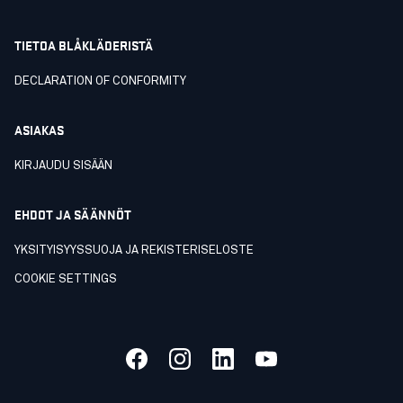
TIETOA BLÅKLÄDERISTÄ
DECLARATION OF CONFORMITY
ASIAKAS
KIRJAUDU SISÄÄN
EHDOT JA SÄÄNNÖT
YKSITYISYYSSUOJA JA REKISTERISELOSTE
COOKIE SETTINGS