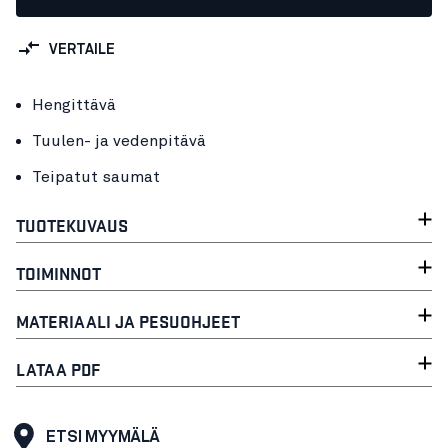
VERTAILE
Hengittävä
Tuulen- ja vedenpitävä
Teipatut saumat
TUOTEKUVAUS
TOIMINNOT
MATERIAALI JA PESUOHJEET
LATAA PDF
ETSI MYYMÄLÄ