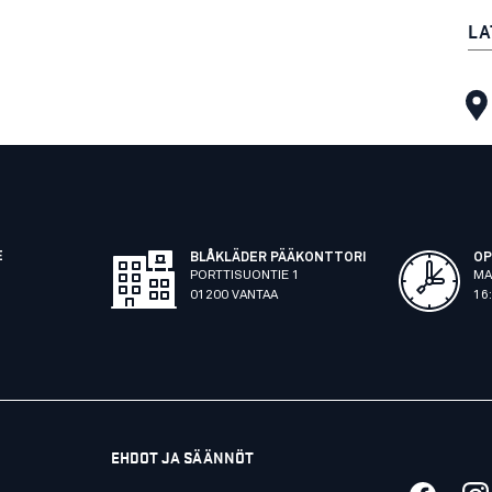
LA
E
BLÅKLÄDER PÄÄKONTTORI
OP
PORTTISUONTIE 1
MA
01200 VANTAA
16
EHDOT JA SÄÄNNÖT