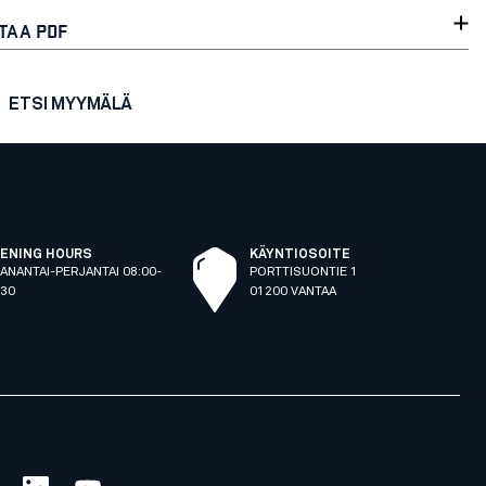
TAA PDF
ETSI MYYMÄLÄ
ENING HOURS
KÄYNTIOSOITE
ANANTAI-PERJANTAI 08:00-
PORTTISUONTIE 1
:30
01200 VANTAA