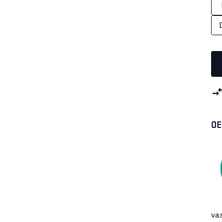
OE
vas