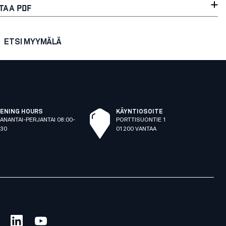
TAA PDF
ETSI MYYMÄLÄ
ENING HOURS
KÄYNTIOSOITE
ANANTAI-PERJANTAI 08:00-
PORTTISUONTIE 1
:30
01200 VANTAA