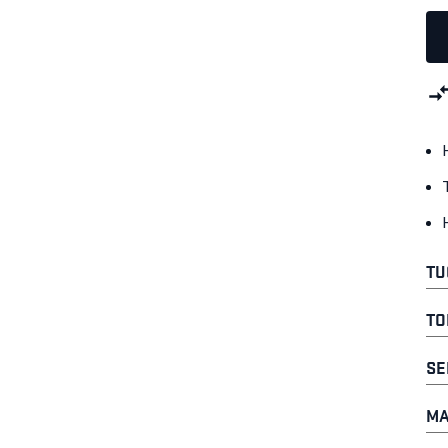
TU
TO
SE
MA