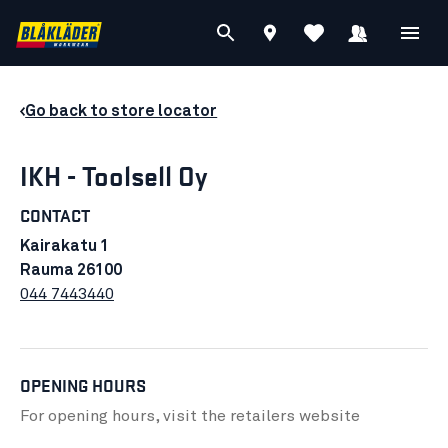
Go back to store locator
IKH - Toolsell Oy
CONTACT
Kairakatu 1
Rauma 26100
044 7443440
OPENING HOURS
For opening hours, visit the retailers
website