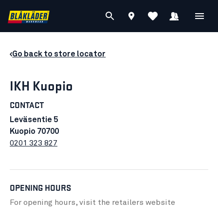
Go back to store locator
IKH Kuopio
CONTACT
Leväsentie 5
Kuopio 70700
0201 323 827
OPENING HOURS
For opening hours, visit the retailers
website