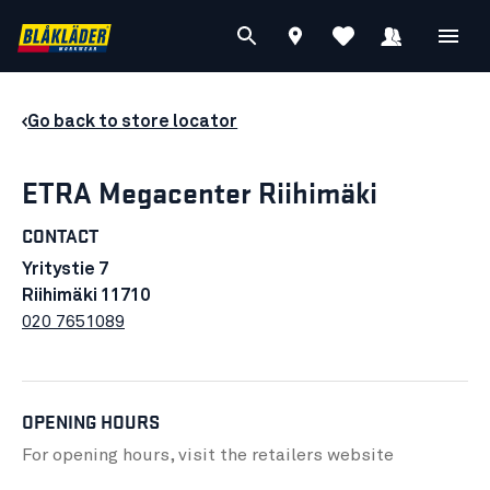
Go back to store locator
ETRA Megacenter Riihimäki
CONTACT
Yritystie 7
Riihimäki 11710
020 7651089
OPENING HOURS
For opening hours, visit the retailers
website