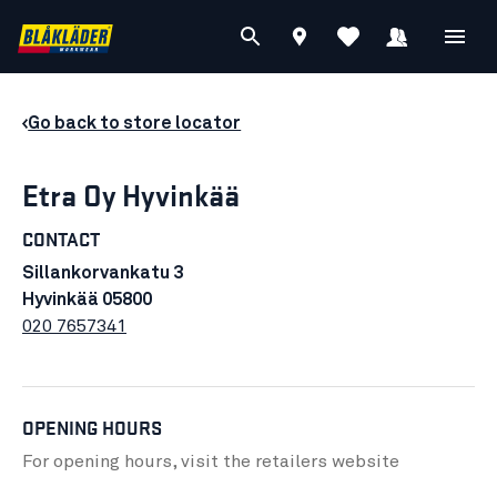
Go back to store locator
Etra Oy Hyvinkää
CONTACT
Sillankorvankatu 3
Hyvinkää 05800
020 7657341
OPENING HOURS
For opening hours, visit the retailers
website