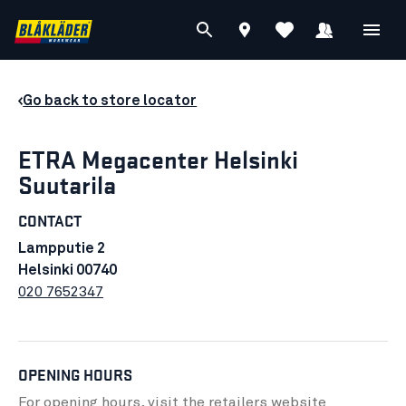
Go back to store locator
ETRA Megacenter Helsinki
Suutarila
CONTACT
Lampputie 2
Helsinki 00740
020 7652347
OPENING HOURS
For opening hours, visit the retailers
website