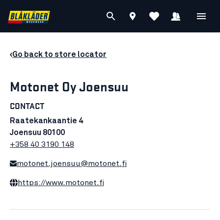
Go back to store locator
Motonet Oy Joensuu
CONTACT
Raatekankaantie 4
Joensuu 80100
+358 40 3190 148
motonet.joensuu@motonet.fi
https://www.motonet.fi