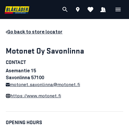
Go back to store locator
Motonet Oy Savonlinna
CONTACT
Asemantie 15
Savonlinna 57100
motonet.savonlinna@motonet.fi
https://www.motonet.fi
OPENING HOURS