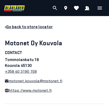
Go back to store locator
Motonet Oy Kouvola
CONTACT
Tommolankatu 18
Kouvola 45130
+358 40 3190 158
motonet.kouvola@motonet.fi
https://www.motonet.fi