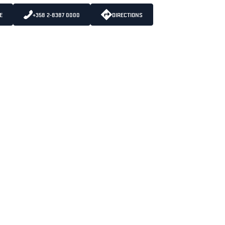
E
+358 2-8387 0000
DIRECTIONS