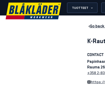
TUOTTEET
Go back 
K-Raut
CONTACT
Papinhaa
Rauma 26
+358 2-83
https:/