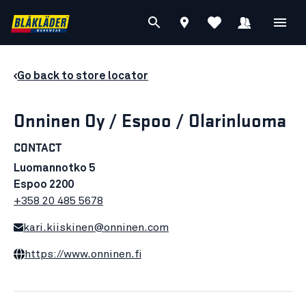
Go back to store locator
Onninen Oy / Espoo / Olarinluoma
CONTACT
Luomannotko 5
Espoo 2200
+358 20 485 5678
kari.kiiskinen@onninen.com
https://www.onninen.fi