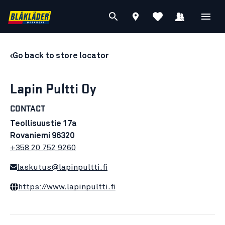
Go back to store locator
Lapin Pultti Oy
CONTACT
Teollisuustie 17a
Rovaniemi 96320
+358 20 752 9260
laskutus@lapinpultti.fi
https://www.lapinpultti.fi