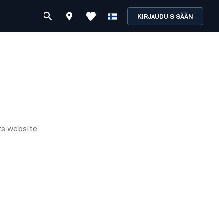
KIRJAUDU SISÄÄN
rs
website