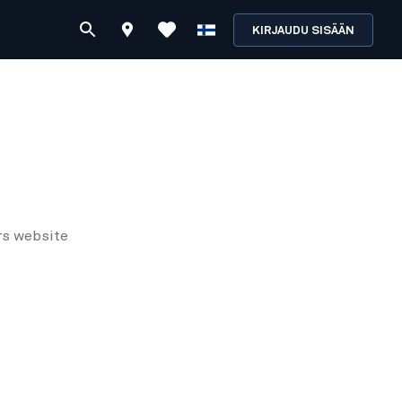
KIRJAUDU SISÄÄN
rs
website