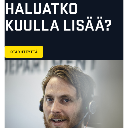
HALUATKO
KUULLA LISÄÄ?
OTA YHTEYTTÄ