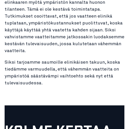
elinkaaren myötä ympäristön kannalta huonon
tilanteen. Tämä ei ole kestävä toimintatapa.
Tutkimukset osoittavat, että jos vaatteen elinikä
tuplataan, ympäristökustannukset puolittuvat, koska
käyttäjä käyttää yhtä vaatetta kahden sijaan. Siksi
vahvistamme vaatteitamme jatkossakin luodaksemme
kestävän tulevaisuuden, jossa kulutetaan vähemmän
vaatteita.
Siksi tarjoamme saumoille elinikäisen takuun, koska
tiedämme varmuudella, että vähemmän vaatteita on
ympäristöä säästävämpi vaihtoehto sekä nyt että
tulevaisuudessa.