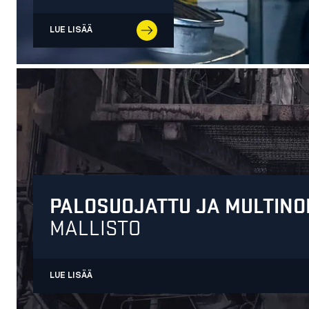
LUE LISÄÄ
PALOSUOJATTU JA MULTIN
MALLISTO
LUE LISÄÄ