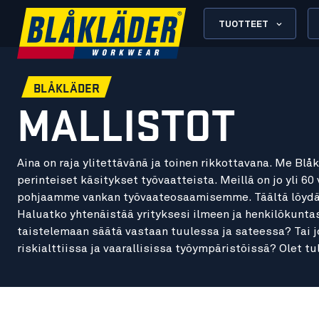
TUOTTEET
BLÅKLÄDER
MALLISTOT
Aina on raja ylitettävänä ja toinen rikkottavana. Me Bl
perinteiset käsitykset työvaatteista. Meillä on jo yli 
pohjaamme vankan työvaateosaamisemme. Täältä löydä
Haluatko yhtenäistää yrityksesi ilmeen ja henkilökunta
taistelemaan säätä vastaan tuulessa ja sateessa? Tai 
riskialttiissa ja vaarallisissa työympäristöissä? Olet tu