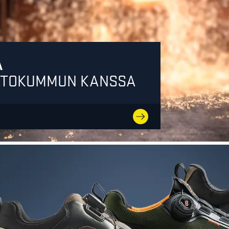
A
OUTOKUMMUN KANSSA