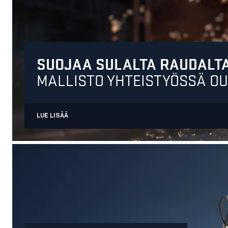
SUOJAA SULALTA RAUDALT
MALLISTO YHTEISTYÖSSÄ 
LUE LISÄÄ